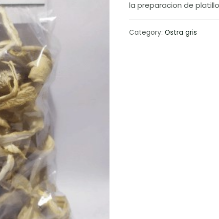
la preparacion de platill
Category:
Ostra gris