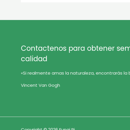
Contactenos para obtener semi
calidad
«Si realmente amas la naturaleza, encontrarás la 
Vincent Van Gogh
Copyright © 2026 Fungi Pi