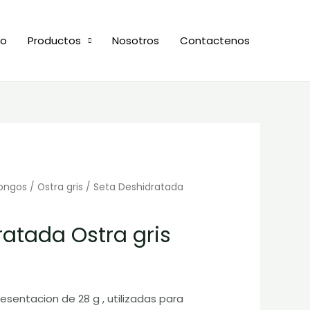
io
Productos
Nosotros
Contactenos
ongos
/
Ostra gris
/ Seta Deshidratada
ratada Ostra gris
sentacion de 28 g , utilizadas para